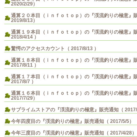
2020/2/29）
通算２０本目（ｉｎｆｏｔｏｐ）の『渓流釣りの極意』
2019/8/13）
通算１９本目（ｉｎｆｏｔｏｐ）の『渓流釣りの極意』
2018/4/14 ）
驚愕のアクセスカウント（ 2017/8/13 ）
通算１８本目（ｉｎｆｏｔｏｐ）の『渓流釣りの極意』
2017/8/11 ）
通算１７本目（ｉｎｆｏｔｏｐ）の『渓流釣りの極意』
2017/8/7 ）
通算１６本目（ｉｎｆｏｔｏｐ）の『渓流釣りの極意』
2017/7/29）
サブライムストアの『渓流釣りの極意』販売通知（ 2017/7
今年四度目の『渓流釣りの極意』販売通知（ 2017/5/5）
今年三度目の『渓流釣りの極意』販売通知（ 2017/4/28）