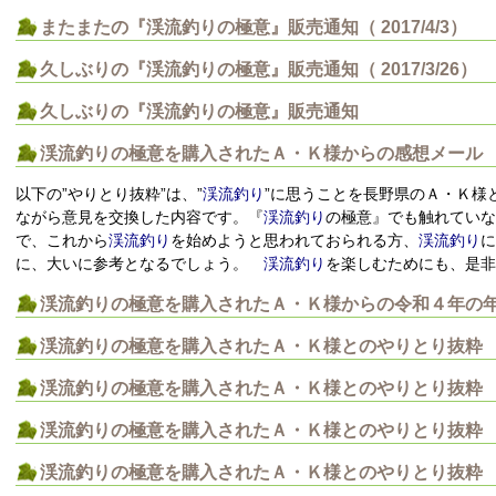
またまたの『渓流釣りの極意』販売通知（ 2017/4/3）
久しぶりの『渓流釣りの極意』販売通知（ 2017/3/26）
久しぶりの『渓流釣りの極意』販売通知
渓流釣りの極意を購入されたＡ・Ｋ様からの感想メール
以下の”やりとり抜粋”は、”
渓流釣り
”に思うことを長野県のＡ・Ｋ様
ながら意見を交換した内容です。『
渓流釣り
の極意』でも触れていな
で、これから
渓流釣り
を始めようと思われておられる方、
渓流釣り
に
に、大いに参考となるでしょう。
渓流釣り
を楽しむためにも、是非
渓流釣りの極意を購入されたＡ・Ｋ様からの令和４年の
渓流釣りの極意を購入されたＡ・Ｋ様とのやりとり抜粋
渓流釣りの極意を購入されたＡ・Ｋ様とのやりとり抜粋
渓流釣りの極意を購入されたＡ・Ｋ様とのやりとり抜粋
渓流釣りの極意を購入されたＡ・Ｋ様とのやりとり抜粋