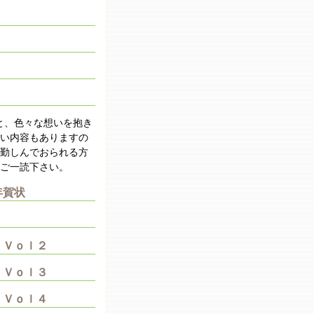
と、色々な想いを抱き
い内容もありますの
勤しんでおられる方
ご一読下さい。
年賀状
 Ｖｏｌ２
 Ｖｏｌ３
 Ｖｏｌ４