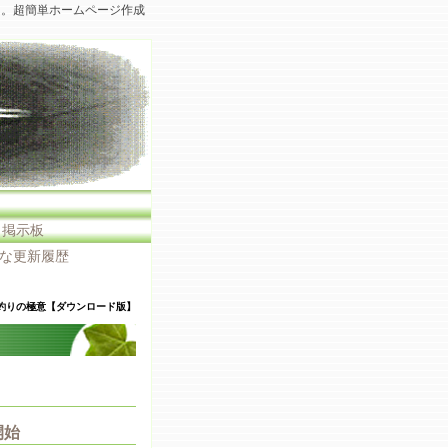
た。超簡単ホームページ作成
・掲示板
な更新履歴
釣りの極意【ダウンロード版】
開始