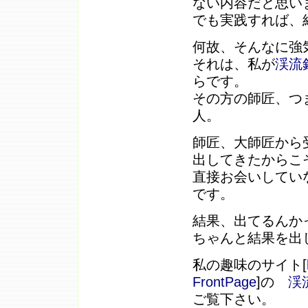
ない内容だと思い
でも実践すれば、
何故、そんなに強
それは、私が
渓流
らです。
その方の師匠、つ
人。
師匠、大師匠から
出してきたからこ
直接お会いしてい
です。
結果、出てるんか
ちゃんと結果を出
私の趣味のサイト[
FrontPage
]の
渓
ご覧下さい。