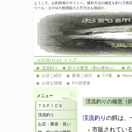
ようこそ、お釣師者のサイトへ。爆釣方法の極意を釣り方教
ツール：ＱＨＭの無償版の入手方法も御紹介。
-
トップ
a:37282 t:1 y:3
渓流釣り
釣り方教室（初心者向け）
釣
お店ご紹介
業者ご紹介
ﾘﾝｸ集
Hom
お得な情報
ｻｲﾄ管理者
メニュー
渓流釣りの極意（
ＴＯＰＩＣＳ
渓流釣り
渓流釣り
の餌は、
お店・業者・良い
市販されている