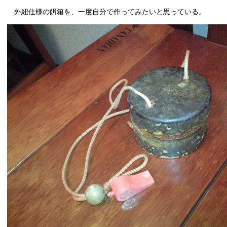
外紐仕様の餌箱を、一度自分で作ってみたいと思っている。