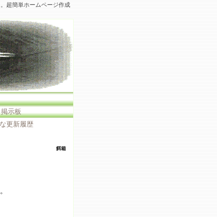
た。超簡単ホームページ作成
・掲示板
な更新履歴
餌箱
。