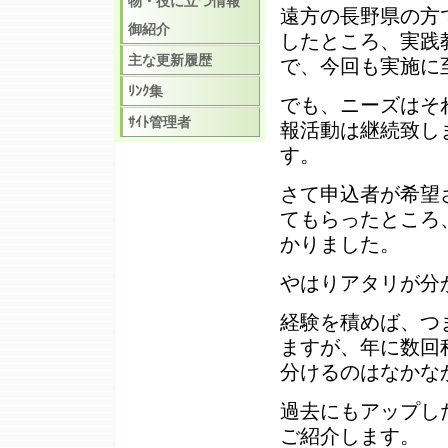
物・役に立つ情報
遠方の長野県の方
御紹介
したところ、実践
主な更新履歴
で、今回も実施に
ﾘﾝｸ集
でも、ニーズはそ
ｻｲﾄ管理者
報活動は継続致し
す。
さて申込者が希望
てもらったところ
かりました。
やはりアタリが分
経験を積めば、つ
ますが、年に数回
分けるのはなかな
過去にもアップし
ご紹介します。