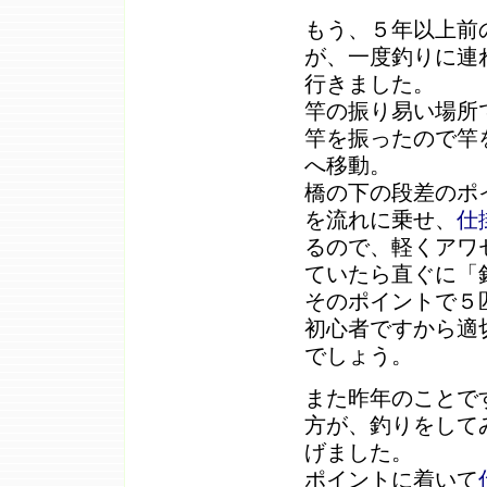
もう、５年以上前
が、一度釣りに連
行きました。
竿の振り易い場所
竿を振ったので竿
へ移動。
橋の下の段差のポ
を流れに乗せ、
仕
るので、軽くアワ
ていたら直ぐに「
そのポイントで５
初心者ですから適
でしょう。
また昨年のことで
方が、釣りをして
げました。
ポイントに着いて