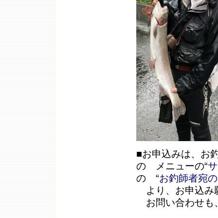
■お申込みは、お
の メニューの“
サ
の “
お釣師者宛の
より、お申込み
お問い合わせも
お