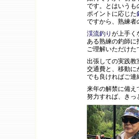
です。とはいうも
ポイントに応じた
ですから、熟練者
渓流釣り
が上手く
ある熟練の釣師に
ご理解いただけた
出張しての実践教
交通費と、移動に
でも良ければご連
来年の解禁に備え
努力すれば、きっ