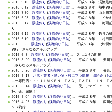
2016. 9.10
渓流釣り
(
渓流釣り日誌
)… 平成２８年 渓流最
2016. 8.12
渓流釣り
(
渓流釣り日誌
)… 平成２８年 熱中釣
2016. 7.30
渓流釣り
(
渓流釣り日誌
)… 平成２８年 山上川
2016. 6.23
渓流釣り
(
渓流釣り日誌
)… 平成２８年 イサギ
2016. 6.17
渓流釣り
(
渓流釣り日誌
)… 平成２８年 梅雨前
り
2016. 6.12
渓流釣り
(
渓流釣り日誌
)… 平成２８年 釣具の
2016. 6.10
渓流釣り
(
渓流釣り日誌
)… 平成２８年 村田
2016. 6. 5
渓流釣り
(
渓流釣り日誌
)… 平成２８年 大掃除
釣行（さらなるスキルアップ）
2016. 6. 3
渓流釣り
(
渓流釣り日誌
)… 久しぶりの朗報
2016. 5. 20
渓流釣り
(
渓流釣り日誌
)… 平成２８年 天川
（さらなるスキルアップ）
2016. 5. 20
渓流釣り
(
渓流釣り日誌
)… 平成２８年 長良
2016. 5. 17
お店・業者・良い物・役に立つ情報 御紹介
（
お
ニー専門店・・・ＪＩＭＫＥＮ ＴＡＣ、ＴＡＴＵＪＩＮ Ｔ
2016. 5. 14
渓流釣り
(
渓流釣り日誌
)… 天川アマゴ ５・１
杯、否、完敗！）
2016. 5. 04
渓流釣り
(
渓流釣り日誌
)… 平成２８年 天川
2016. 4. 26
渓流釣り
(
渓流釣り日誌
)… 平成２８年 広川
２６釣行