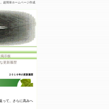
た。超簡単ホームページ作成
・掲示板
な更新履歴
２０１６年の更新履歴
返って、さらに高みへ