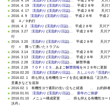
2016. 4. 24
渓流釣り
(
渓流釣り日誌
)… 平成２８年 天川
2016. 4. 19
渓流釣り
(
渓流釣り日誌
)… 平成２８年 天川
2016. 4. 17
渓流釣り
(
渓流釣り日誌
)… 平成２８年 天川
2016. 4. 9
渓流釣り
(
渓流釣り日誌
)… 平成２８年 平成
征 ４／９釣行
2016. 4. 2
渓流釣り
(
渓流釣り日誌
)… 平成２８年 天川ア
2016. 3.27
渓流釣り
(
渓流釣り日誌
)… 平成２８年 天川ア
行
2016. 3.20
渓流釣り
(
渓流釣り日誌
)… 平成２８年 天川ア
行 ＋ 降って湧いたトラブル
2016. 3.14
渓流釣り
(
渓流釣り日誌
)… 平成２８年 天川
2016. 3.13
渓流釣り
(
渓流釣り日誌
)… 平成２８年 天川
2016. 2.28
渓流釣り
(
渓流釣り日誌
)… 解禁準備
2016. 2.28
ＴＯＰＩＣＳ
…あまご
解禁情報
をＨ２８年に更新
2016.02.20
渓流釣り
(
渓流釣り日誌
)…
久しぶりの『渓流釣
2016.02. 1 癌も抑える有機性ヨードを含む健康食品『正沃
意書きなどを追加
2016.02. 1 有機性ヨウ素剤の生い立ちと経過 … お釣
2016.01.01
渓流釣り
(
渓流釣り日誌
)…
新年のご挨拶
2016.01.10 メニュー構成変更 … 癌も抑える有機性ヨ
沃丹』